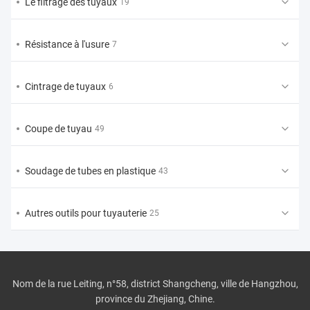
Le filtrage des tuyaux
19
Résistance à l'usure
7
Cintrage de tuyaux
6
Coupe de tuyau
49
Soudage de tubes en plastique
43
Autres outils pour tuyauterie
25
Nom de la rue Leiting, n°58, district Shangcheng, ville de Hangzhou,
province du Zhejiang, Chine.