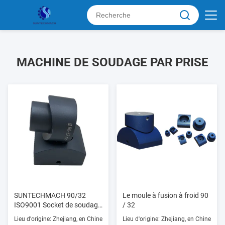
MACHINE DE SOUDAGE PAR PRISE
SUNTECHMACH 90/32
Le moule à fusion à froid 90
ISO9001 Socket de soudage
/ 32
en aluminium PTFE Surface
Lieu d'origine: Zhejiang, en Chine
Lieu d'origine: Zhejiang, en Chine
antiadhésive