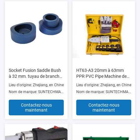
Socket Fusion Saddle Bush
HT63-A3 20mm à 63mm
à 32 mm. tuyau de branche
PPR PVC Pipe Machine de
sur 90 mm. tuyau principal
chauffage, soudeur à fusion
Lieu d'origine: Zhejiang, en Chine
Lieu d'origine: Zhejiang, en Chine
à bout 700-1500W
Nom de marque: SUNTECHMACH
Nom de marque: SUNTECHMACH
Contactez-nous
Contactez-nous
maintenant
maintenant