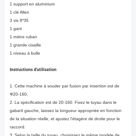
1 support en aluminium
1 clé Allen
3 vis 8*35
1 gant
1 mètre ruban
1 grande cisaille
1 niveau à bulle
Instructions d'utilisation
1. Cette machine à souder par fusion par insertion est de
Φ20-160,
2. La spécification est de 20-160. Fixez le tuyau dans le
gabarit gauche, laissez la longueur appropriée en fonction
de la situation réelle, et ajustez l'étagère de droite pour le
raccord.
3. Selon la taille du tuyau, choisissez le même modèle de