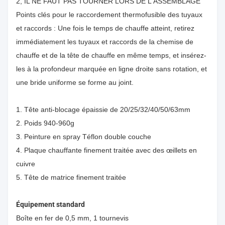
2, IL NE FAUT PAS TOURNER LORS DE L'ASSEMBLAGE
Points clés pour le raccordement thermofusible des tuyaux
et raccords : Une fois le temps de chauffe atteint, retirez
immédiatement les tuyaux et raccords de la chemise de
chauffe et de la tête de chauffe en même temps, et insérez-
les à la profondeur marquée en ligne droite sans rotation, et
une bride uniforme se forme au joint.
1. Tête anti-blocage épaissie de 20/25/32/40/50/63mm
2. Poids 940-960g
3. Peinture en spray Téflon double couche
4. Plaque chauffante finement traitée avec des œillets en
cuivre
5. Tête de matrice finement traitée
Équipement standard
Boîte en fer de 0,5 mm, 1 tournevis