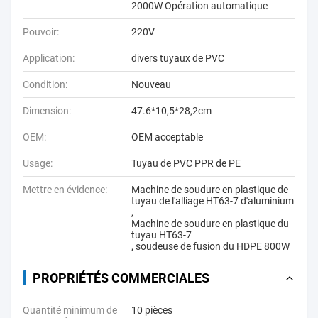
2000W Opération automatique
Pouvoir:
220V
Application:
divers tuyaux de PVC
Condition:
Nouveau
Dimension:
47.6*10,5*28,2cm
OEM:
OEM acceptable
Usage:
Tuyau de PVC PPR de PE
Mettre en évidence:
Machine de soudure en plastique de
tuyau de l'alliage HT63-7 d'aluminium
,
Machine de soudure en plastique du
tuyau HT63-7
,
soudeuse de fusion du HDPE 800W
PROPRIÉTÉS COMMERCIALES
Quantité minimum de
10 pièces