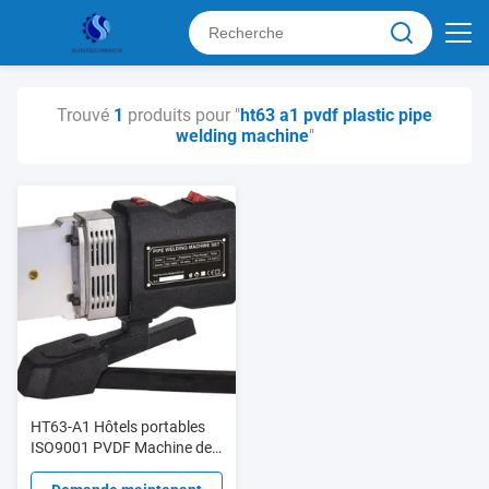
Trouvé
1
produits pour "
ht63 a1 pvdf plastic pipe
welding machine
"
HT63-A1 Hôtels portables
ISO9001 PVDF Machine de
soudage de tuyaux en