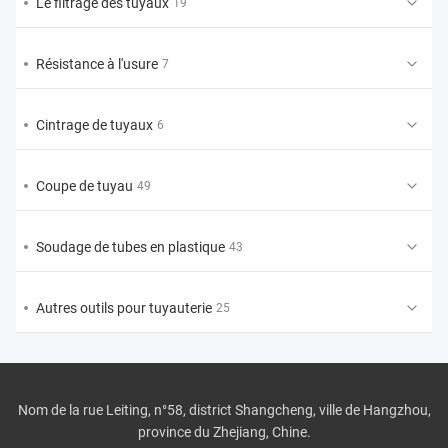
Le filtrage des tuyaux
19
Résistance à l'usure
7
Cintrage de tuyaux
6
Coupe de tuyau
49
Soudage de tubes en plastique
43
Autres outils pour tuyauterie
25
Nom de la rue Leiting, n°58, district Shangcheng, ville de Hangzhou,
province du Zhejiang, Chine.