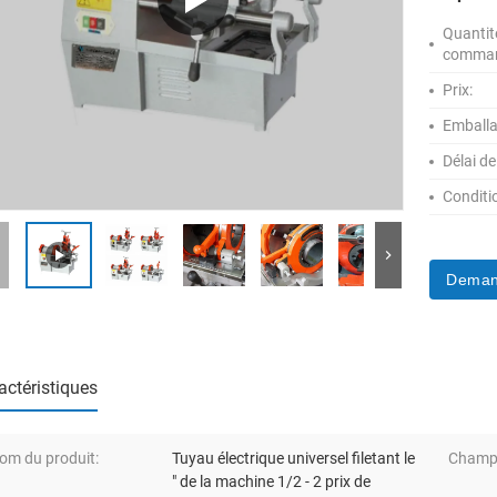
Quanti
comma
Prix:
Emballa
Délai de
Conditi
Deman
actéristiques
om du produit:
Tuyau électrique universel filetant le
Champ 
″ de la machine 1/2 - 2 prix de