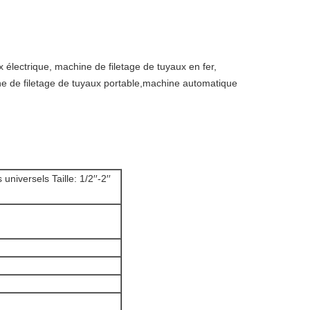
 électrique, machine de filetage de tuyaux en fer,
ine de filetage de tuyaux portable,machine automatique
niversels Taille: 1/2′′-2′′