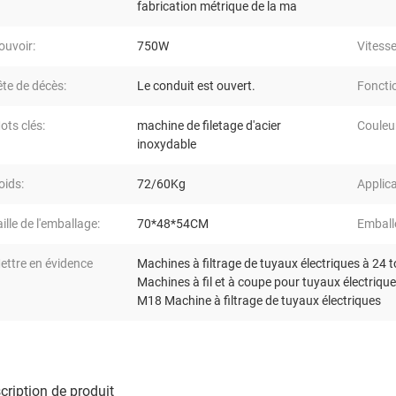
fabrication métrique de la ma
ouvoir:
750W
Vitesse
ête de décès:
Le conduit est ouvert.
Foncti
ots clés:
machine de filetage d'acier
Couleu
inoxydable
oids:
72/60Kg
Applica
aille de l'emballage:
70*48*54CM
Emball
ettre en évidence
Machines à filtrage de tuyaux électriques à 24 
Machines à fil et à coupe pour tuyaux électrique
M18 Machine à filtrage de tuyaux électriques
cription de produit