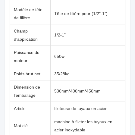
Modèle de tête
Tête de filière pour (1/2″-1″)
de filière
Champ
1/2-1"
d'application
Puissance du
650w
moteur :
Poids brut net
35/28kg
Dimension de
530mm*400mm*450mm
l'emballage
Article
fileteuse de tuyaux en acier
machine à fileter les tuyaux en
Mot clé
acier inoxydable