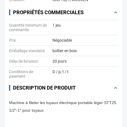
PROPRIÉTÉS COMMERCIALES
Quantité minimum de
1 jeu
commande
Prix
Négociable
Emballage standard
boîtier en bois
Délai de livraison
20 jours
Conditions de
D / p, t / t
paiement
DESCRIPTION DE PRODUIT
Machine à fileter les tuyaux électrique portable léger STT25
1/2″-1″ pour tuyaux