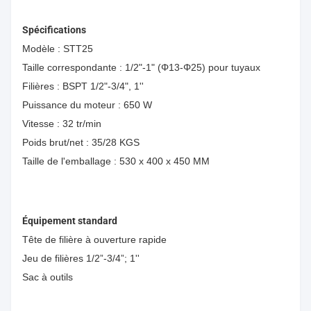
Spécifications
Modèle : STT25
Taille correspondante : 1/2"-1" (Φ13-Φ25) pour tuyaux
Filières : BSPT 1/2"-3/4", 1''
Puissance du moteur : 650 W
Vitesse : 32 tr/min
Poids brut/net : 35/28 KGS
Taille de l'emballage : 530 x 400 x 450 MM
Équipement standard
Tête de filière à ouverture rapide
Jeu de filières 1/2”-3/4”; 1''
Sac à outils