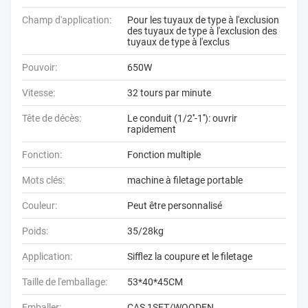
Champ d'application:
Pour les tuyaux de type à l'exclusion
des tuyaux de type à l'exclusion des
tuyaux de type à l'exclus
Pouvoir:
650W
Vitesse:
32 tours par minute
Tête de décès:
Le conduit (1/2′′-1′′): ouvrir
rapidement
Fonction:
Fonction multiple
Mots clés:
machine à filetage portable
Couleur:
Peut être personnalisé
Poids:
35/28kg
Application:
Sifflez la coupure et le filetage
Taille de l'emballage:
53*40*45CM
Emballer:
CAS 1SET/WOODEN