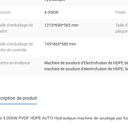
ouvoir:
4.05KW
Poids:
aille d'emballage de
1215*690*565 mm
Taille 
adre:
plaque
aille d'emballage de
745*460*580 mm
oîte de contrôle:
ettre en évidence
Machine de soudure d'Electrofusion de HDPE
machine de soudure d'electrofusion de HDPE
,
S
cription de produit
V 4,05KW PVDF HDPE AUTO Hydraulique machine de soudage par fus