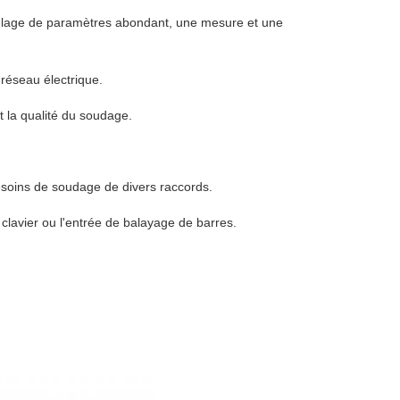
glage de paramètres abondant, une mesure et une
réseau électrique.
t la qualité du soudage.
oins de soudage de divers raccords.
clavier ou l'entrée de balayage de barres.