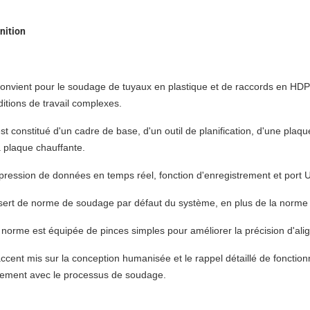
nition
onvient pour le soudage de tuyaux en plastique et de raccords en HDPE
itions de travail complexes.
est constitué d'un cadre de base, d'un outil de planification, d'une plaqu
a plaque chauffante.
pression de données en temps réel, fonction d'enregistrement et port 
 sert de norme de soudage par défaut du système, en plus de la norme
norme est équipée de pinces simples pour améliorer la précision d'al
ccent mis sur la conception humanisée et le rappel détaillé de fonction
ilement avec le processus de soudage.