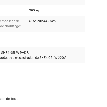
200 kg
d'emballage de
615*590*445 mm
 de chauffage:
 de SHE4.05KW PVDF
,
oudeuse d'electrofusion de SHE4.05KW 220V
ion de bout