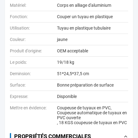
Matériel:
Corps en alliage d'aluminium
Fonction:
Couper un tuyau en plastique
Utilisation:
Tuyau en plastique tubulaire
Couleur:
jaune
Produit d'origine:
OEM acceptable
Le poids:
19/18 kg
Deminsion:
51*24,5*37,5 cm
Surface:
Bonne préparation de surface
Expresse:
Disponible
Mettre en évidence:
Coupeuse de tuyaux en PVC
,
Coupeuse automatique de tuyaux en
PVC ouverte
,
18 KGS coupeuse de tuyaux en PVC
PROPRIÉTÉS COMMERCIALES