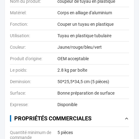
Nom du produit:
coupeur de tuyau en plastique
Matériel:
Corps en alliage d'aluminium
Fonction:
Couper un tuyau en plastique
Utilisation:
Tuyau en plastique tubulaire
Couleur:
Jaune/rouge/bleu/vert
Produit d'origine:
OEM acceptable
Le poids:
2.8 kg par boîte
Deminsion:
50*25,5*34,5 cm (5 pièces)
Surface:
Bonne préparation de surface
Expresse:
Disponible
PROPRIÉTÉS COMMERCIALES
Quantité minimum de
5 pièces
commande