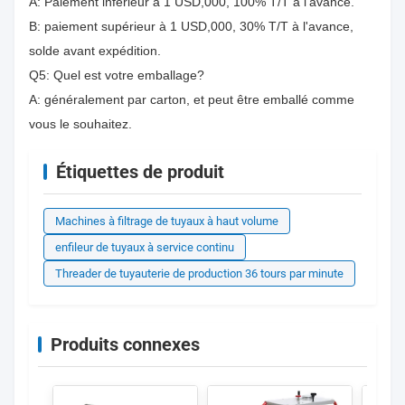
A: Paiement inférieur à 1 USD,000, 100% T/T à l'avance.
B: paiement supérieur à 1 USD,000, 30% T/T à l'avance,
solde avant expédition.
Q5: Quel est votre emballage?
A: généralement par carton, et peut être emballé comme
vous le souhaitez.
Étiquettes de produit
Machines à filtrage de tuyaux à haut volume
enfileur de tuyaux à service continu
Threader de tuyauterie de production 36 tours par minute
Produits connexes