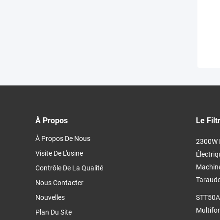
À Propos
Le Fil
À Propos De Nous
2300W M
Visite De L'usine
Électriq
Machine
Contrôle De La Qualité
Taraude
Nous Contacter
Nouvelles
STT50A 
Multifo
Plan Du Site