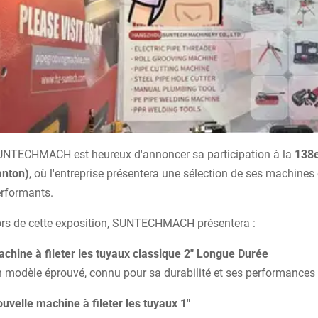
NTECHMACH est heureux d'annoncer sa participation à la
138e
anton)
, où l'entreprise présentera une sélection de ses machines 
rformants.
rs de cette exposition, SUNTECHMACH présentera :
chine à fileter les tuyaux classique 2" Longue Durée
 modèle éprouvé, connu pour sa durabilité et ses performance
uvelle machine à fileter les tuyaux 1"