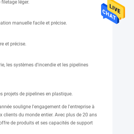
filetage léger.
ation manuelle facile et précise.
e et précise.
e, les systèmes d'incendie et les pipelines
es projets de pipelines en plastique.
nnée souligne l'engagement de l'entreprise à
ux clients du monde entier. Avec plus de 20 ans
offre de produits et ses capacités de support