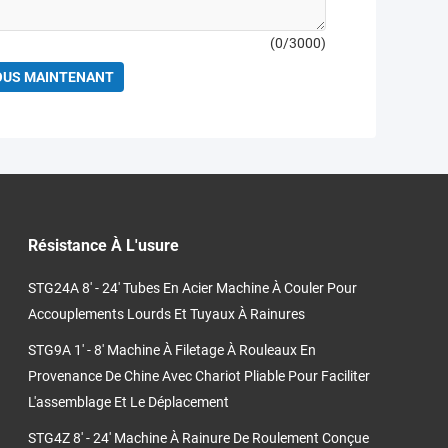
(
0
/3000)
OUS MAINTENANT
Résistance À L'usure
STG24A 8' - 24' Tubes En Acier Machine À Couler Pour
Accouplements Lourds Et Tuyaux À Rainures
STG9A 1' - 8' Machine À Filetage À Rouleaux En
Provenance De Chine Avec Chariot Pliable Pour Faciliter
L'assemblage Et Le Déplacement
STG4Z 8' - 24' Machine À Rainure De Roulement Conçue