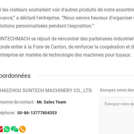
i les visiteurs souhaitent voir d'autres produits de notre assorti
avance,” a déclaré l'entreprise. “Nous serons heureux d'organis
lutions personnalisées pendant l'exposition.”
NTECHMACH se réjouit de rencontrer des partenaires industriels, 
nde entier à la Foire de Canton, de renforcer la coopération et d
entreprise en matière de technologie des machines pour tuyaux.
oordonnées
ANGZHOU SUNTECH MACHINERY CO., LTD.
Envoyez votre de
rsonne de contact:
Mr. Sales Team
léphone:
00-86-13777804353