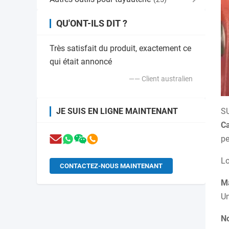
QU'ONT-ILS DIT ?
Très satisfait du produit, exactement ce
qui était annoncé
—— Client australien
JE SUIS EN LIGNE MAINTENANT
SU
C
pe
Lo
CONTACTEZ-NOUS MAINTENANT
Ma
Un
No