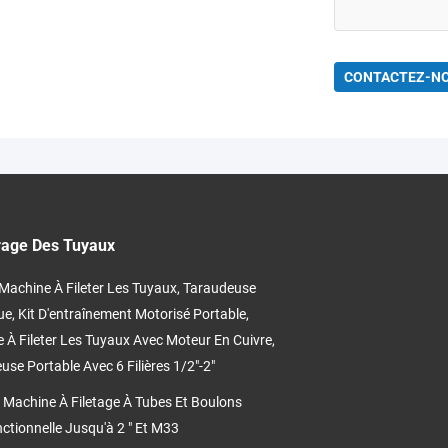
CONTACTEZ-N
trage Des Tuyaux
achine À Fileter Les Tuyaux, Taraudeuse
ue, Kit D'entraînement Motorisé Portable,
 À Fileter Les Tuyaux Avec Moteur En Cuivre,
use Portable Avec 6 Filières 1/2"-2"
Machine À Filetage À Tubes Et Boulons
nctionnelle Jusqu'à 2 " Et M33