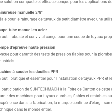
e solution compacte et efficace conçue pour les applications de 
inureuse manuelle 3/8"
éale pour le rainurage de tuyaux de petit diamètre avec une utilis
upe-tube manuel en acier
 outil robuste et convivial conçu pour une coupe de tuyaux propr
mpe d'épreuve haute pression
nçue pour garantir des tests de pression fiables pour la plomberi
dustriels.
chine à souder les douilles PPR
 outil pratique et essentiel pour l'installation de tuyaux PPR et l
 participation de SUNTECHMACH à la Foire de Canton de cette a
urnir des machines pour tuyaux durables, fiables et rentables a
expérience dans la fabrication, la marque continue d'élargir son 
chnique dans le monde entier.