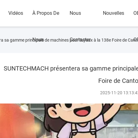
Vidéos
À Propos De
Nous
Nouvelles
O
Nous
Contacter
O
sa gamme principale de machines pour tuyaux à la 138e Foire de Cant
SUNTECHMACH présentera sa gamme principale 
Foire de Cant
2025-11-20 13:13:4