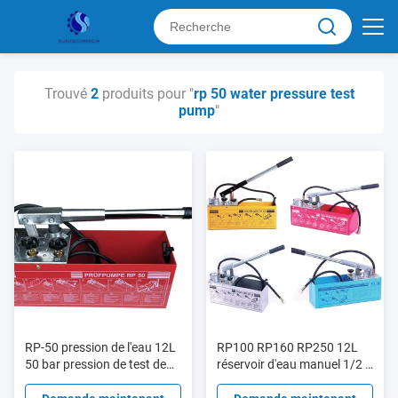
Trouvé
2
produits pour "
rp 50 water pressure test
pump
"
RP-50 pression de l'eau 12L
RP100 RP160 RP250 12L
50 bar pression de test de
réservoir d'eau manuel 1/2 ''
pompe manuelle
connexions BSPP pompe