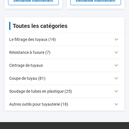
hydraulique pour 45 ml de
d'essai hydrostatique
Demande maintenant
Demande maintenant
débit
Toutes les catégories
Le filtrage des tuyaux (19)
Résistance à l'usure (7)
Cintrage de tuyaux
Coupe de tuyau (81)
Soudage de tubes en plastique (25)
Autres outils pour tuyauterie (18)