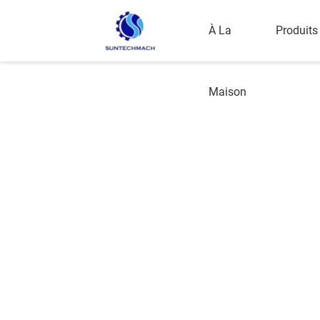
À La
Produits
Maison