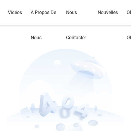
Vidéos
À Propos De
Nous
Nouvelles
O
Nous
Contacter
O