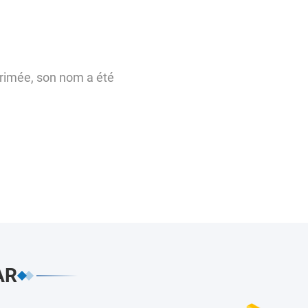
primée, son nom a été
AR