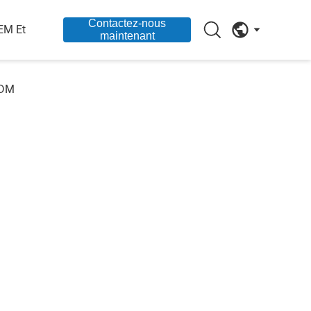
Contactez-nous
EM Et
maintenant
DM