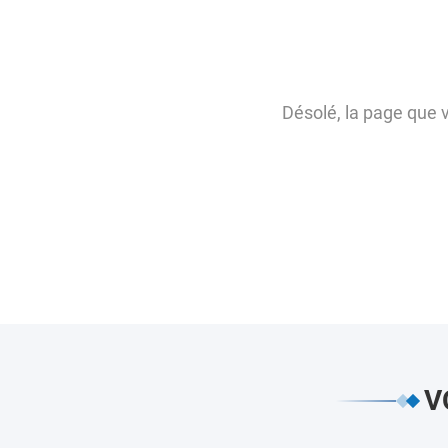
Désolé, la page que 
V