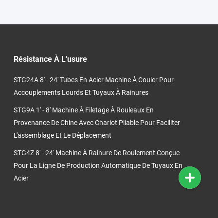
Résistance À L'usure
STG24A 8' - 24' Tubes En Acier Machine À Couler Pour
Accouplements Lourds Et Tuyaux À Rainures
STG9A 1' - 8' Machine À Filetage À Rouleaux En
Provenance De Chine Avec Chariot Pliable Pour Faciliter
L'assemblage Et Le Déplacement
STG4Z 8' - 24' Machine À Rainure De Roulement Conçue
Pour La Ligne De Production Automatique De Tuyaux En
Acier