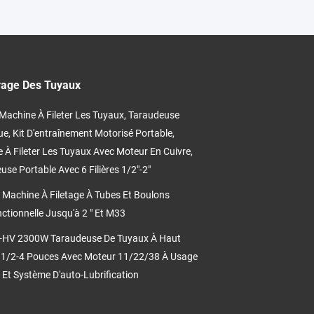
trage Des Tuyaux
achine À Fileter Les Tuyaux, Taraudeuse
ue, Kit D'entraînement Motorisé Portable,
 À Fileter Les Tuyaux Avec Moteur En Cuivre,
use Portable Avec 6 Filières 1/2"-2"
Machine À Filetage À Tubes Et Boulons
nctionnelle Jusqu'à 2 " Et M33
-HV 2300W Taraudeuse De Tuyaux À Haut
1/2-4 Pouces Avec Moteur 11/22/38 À Usage
 Et Système D'auto-Lubrification